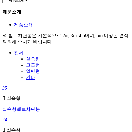
제품소개
제품소개
※ 벨트차단봉은 기본적으로 2m, 3m, 4m이며, 5m 이상은 견적
의뢰해 주시기 바랍니다.
전체
실속형
고급형
일반형
기타
35
실속형
실속형벨트차단봉
34
실속형