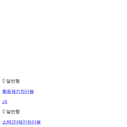
일반형
황동체인차단봉
24
일반형
스텐2단체인차단봉