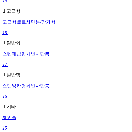
19
고급형
고급형벨트차단봉/앙카형
18
일반형
스텐매립형체인차단봉
17
일반형
스텐앙카형체인차단봉
16
기타
체인줄
15