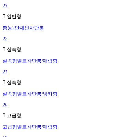
23
일반형
황동2단체인차단봉
22
실속형
실속형벨트차단봉/매립형
21
실속형
실속형벨트차단봉/앙카형
20
고급형
고급형벨트차단봉/매립형